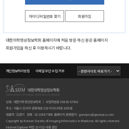
아이디/비밀번호 찾기
회원가입
대한의학영상정보학회 홈페이지에 처음 방문 하신 분은 홈페이지
회원가입을 하신 후 이용하시기 바랍니다.
개인정보처리방침
이메일 무단 수집 거부
상호 : 대한의학영상정보학회 ｜ 사업자번호 308-82-67463
주소 : 서울시 강서구 공항대로 228 리더스타워 1005호
대표자 : 김광기 전화 : 02-2038-7988 홈페이지 관련문의 :
gaonpco@gaonpco.com
Copyright by Korean Society of imaging Informatics in Medicine. All rights reserved.
Internet Explorer 버전 10 이상 사용 권장