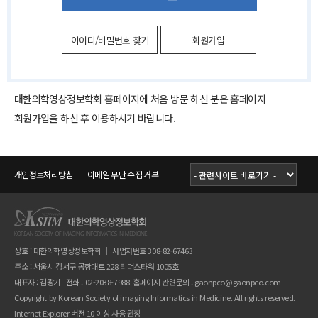
아이디/비밀번호 찾기
회원가입
대한의학영상정보학회 홈페이지에 처음 방문 하신 분은 홈페이지
회원가입을 하신 후 이용하시기 바랍니다.
개인정보처리방침
이메일 무단 수집 거부
상호 : 대한의학영상정보학회 ｜ 사업자번호 308-82-67463
주소 : 서울시 강서구 공항대로 228 리더스타워 1005호
대표자 : 김광기 전화 : 02-2038-7988 홈페이지 관련문의 :
gaonpco@gaonpco.com
Copyright by Korean Society of imaging Informatics in Medicine. All rights reserved.
Internet Explorer 버전 10 이상 사용 권장