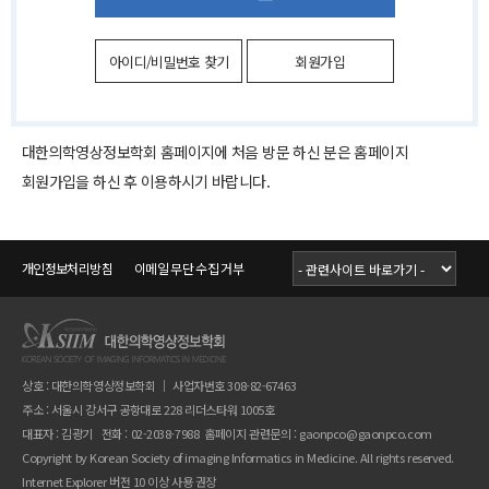
아이디/비밀번호 찾기
회원가입
대한의학영상정보학회 홈페이지에 처음 방문 하신 분은 홈페이지
회원가입을 하신 후 이용하시기 바랍니다.
개인정보처리방침
이메일 무단 수집 거부
상호 : 대한의학영상정보학회 ｜ 사업자번호 308-82-67463
주소 : 서울시 강서구 공항대로 228 리더스타워 1005호
대표자 : 김광기 전화 : 02-2038-7988 홈페이지 관련문의 :
gaonpco@gaonpco.com
Copyright by Korean Society of imaging Informatics in Medicine. All rights reserved.
Internet Explorer 버전 10 이상 사용 권장