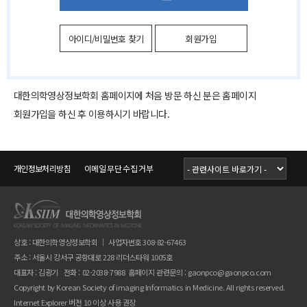
아이디/비밀번호 찾기
회원가입
대한의학영상정보학회 홈페이지에 처음 방문 하신 분은 홈페이지
회원가입을 하신 후 이용하시기 바랍니다.
개인정보처리방침
이메일 무단 수집 거부
상호 : 대한의학영상정보학회 ｜ 사업자번호 308-82-67463
주소 : 서울시 강서구 공항대로 228 리더스타워 1005호
대표자 : 김광기 전화 : 02-2038-7988 홈페이지 관련문의 :
gaonpco@gaonpco.com
Copyright by Korean Society of imaging Informatics in Medicine. All rights reserved.
Internet Explorer 버전 10 이상 사용 권장