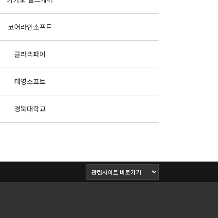
코어라인소프트
클라리파이
태영소프트
경북대학교