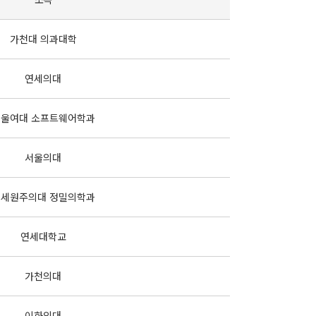
가천대 의과대학
연세의대
울여대 소프트웨어학과
서울의대
세원주의대 정밀의학과
연세대학교
가천의대
이화의대