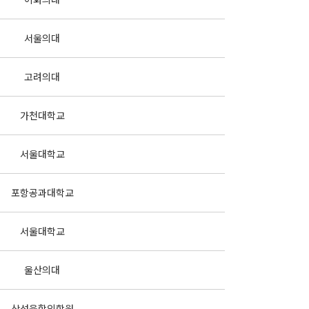
서울의대
고려의대
가천대학교
서울대학교
포항공과대학교
서울대학교
울산의대
삼성융합의학원