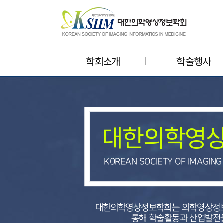
학회소개
학술행사
대한의학영
KOREAN SOCIETY OF IMAGING 
대한의학영상정보학회는 의학영상정보
통해 학술활동과 산업발전을