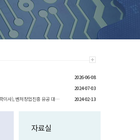
2026-06-08
2024-07-03
[회원 소식] 이마고웍스(김영준 산학이사), 벤처창업진흥 유공 대통령 표창 수상
2024-02-13
자료실