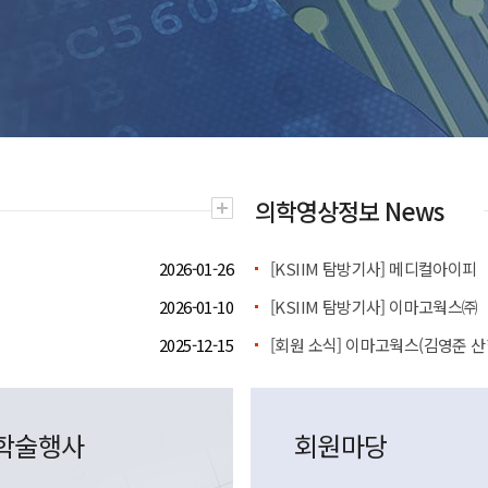
의학영상정보 News
2026-01-26
[KSIIM 탐방기사] 메디컬아이피
2026-01-10
[KSIIM 탐방기사] 이마고웍스㈜
2025-12-15
학술행사
회원마당