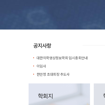
공지사항
대한의학영상정보학회 임시총회안내
이임사
한만청 초대회장 추도사
학회지